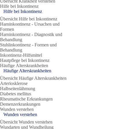
Übersicht Krankheit verstehen
Hilfe bei Inkontinenz
Hilfe bei Inkontinenz
Übersicht Hilfe bei Inkontinenz
Harninkontinenz - Ursachen und
Formen
Harninkontinenz - Diagnostik und
Behandlung
Stuhlinkontinenz - Formen und
Behandlung
Inkontinenz-Hilfsmittel
Hautpflege bei Inkontinenz
Häufige Alterskrankheiten
Häufige Alterskrankheiten
Übersicht Häufige Alterskrankheiten
Arteriosklerose
Halbseitenlähmung
Diabetes mellitus
Rheumatische Erkrankungen
Demenzerkrankungen
Wunden verstehen
Wunden verstehen
Übersicht Wunden verstehen
Wundarten und Wundheilung