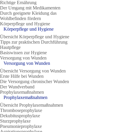
Richtige Ernährung
Der Umgang mit Medikamenten
Durch geeignete Kleidung das
Wohlbefinden fördern
Körperpflege und Hygiene
Körperpflege und Hygiene
Übersicht Körperpflege und Hygiene
Tipps zur praktischen Durchführung
Hautpflege
Basiswissen zur Hygiene
Versorgung von Wunden
Versorgung von Wunden
Übersicht Versorgung von Wunden
Erste Hilfe bei Wunden
Die Versorgung chronischer Wunden
Der Wundverband
Prophylaxemaßnahmen
Prophylaxemaßnahmen
Übersicht Prophylaxemaßnahmen
Thromboseprophylaxe
Dekubitusprophylaxe
Sturzprophylaxe
Pneumonieprophylaxe
Aspirationsprophylaxe