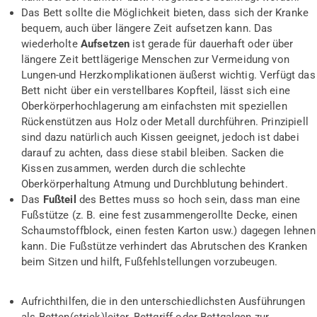
Das Bett sollte die Möglichkeit bieten, dass sich der Kranke
bequem, auch über längere Zeit aufsetzen kann. Das
wiederholte
Aufsetzen
ist gerade für dauerhaft oder über
längere Zeit bettlägerige Menschen zur Vermeidung von
Lungen-und Herzkomplikationen äußerst wichtig. Verfügt das
Bett nicht über ein verstellbares Kopfteil, lässt sich eine
Oberkörperhochlagerung am einfachsten mit speziellen
Rückenstützen aus Holz oder Metall durchführen. Prinzipiell
sind dazu natürlich auch Kissen geeignet, jedoch ist dabei
darauf zu achten, dass diese stabil bleiben. Sacken die
Kissen zusammen, werden durch die schlechte
Oberkörperhaltung Atmung und Durchblutung behindert.
Das
Fußteil
des Bettes muss so hoch sein, dass man eine
Fußstütze (z. B. eine fest zusammengerollte Decke, einen
Schaumstoffblock, einen festen Karton usw.) dagegen lehnen
kann. Die Fußstütze verhindert das Abrutschen des Kranken
beim Sitzen und hilft, Fußfehlstellungen vorzubeugen.
Aufrichthilfen, die in den unterschiedlichsten Ausführungen