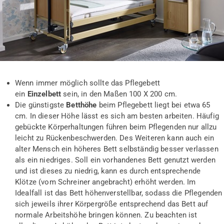
Wenn immer möglich sollte das Pflegebett
ein
Einzelbett
sein, in den Maßen 100 X 200 cm.
Die günstigste
Betthöhe
beim Pflegebett liegt bei etwa 65
cm. In dieser Höhe lässt es sich am besten arbeiten. Häufig
gebückte Körperhaltungen führen beim Pflegenden nur allzu
leicht zu Rückenbeschwerden. Des Weiteren kann auch ein
alter Mensch ein höheres Bett selbständig besser verlassen
als ein niedriges. Soll ein vorhandenes Bett genutzt werden
und ist dieses zu niedrig, kann es durch entsprechende
Klötze (vom Schreiner angebracht) erhöht werden. Im
Idealfall ist das Bett höhenverstellbar, sodass die Pflegenden
sich jeweils ihrer Körpergröße entsprechend das Bett auf
normale Arbeitshöhe bringen können. Zu beachten ist