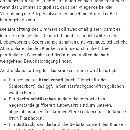
Sonneneinstrahlung. Zudem erleichtert es die Pflegearbeit sehr,
wenn das Zimmer so groß ist, dass der Pflegende bei der
Verrichtung der Pflegemaßnahmen ungehindert um das Bett
herumgehen kann.
Die
Einrichtung
des Zimmers soll zweckmäßig sein, damit es
leicht zu reinigen ist. Dennoch braucht es nicht kahl zu sein.
Liebgewonnene Gegenstände schaffen eine vertraute, behagliche
Atmosphäre, die den Kranken wohltuend stimuliert. Die
persönlichen Wünsche und Bedürfnisse sollten deshalb
weitgehend Berücksichtigung finden.
An Grundausstattung für das Krankenzimmer wird benötigt:
Ein geeignetes
Krankenbett
(auch Pflegebett oder
Seniorenbett), das ggf. in Sanitätsfachgeschäften geliehen
werden kann.
Ein
Nachttischkästchen
, in dem die persönlichen
Gegenstände griffbereit aufbewahrt sind. Im unteren,
abgeschlossenen Teil können Steckbecken und Urinflasche
ihren Platz haben.
Ein
Betttisch
, weil dadurch die Selbständigkeit des Kranken