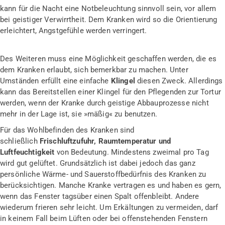
kann für die Nacht eine Notbeleuchtung sinnvoll sein, vor allem
bei geistiger Verwirrtheit. Dem Kranken wird so die Orientierung
erleichtert, Angstgefühle werden verringert.
Des Weiteren muss eine Möglichkeit geschaffen werden, die es
dem Kranken erlaubt, sich bemerkbar zu machen. Unter
Umständen erfüllt eine einfache
Klingel
diesen Zweck. Allerdings
kann das Bereitstellen einer Klingel für den Pflegenden zur Tortur
werden, wenn der Kranke durch geistige Abbauprozesse nicht
mehr in der Lage ist, sie »mäßig« zu benutzen.
Für das Wohlbefinden des Kranken sind
schließlich
Frischluftzufuhr, Raumtemperatur und
Luftfeuchtigkeit
von Bedeutung. Mindestens zwei­mal pro Tag
wird gut gelüftet. Grundsätzlich ist dabei jedoch das ganz
persönliche Wärme- und Sauerstoffbedürfnis des Kranken zu
berücksichti­gen. Manche Kranke vertragen es und haben es gern,
wenn das Fenster tagsüber einen Spalt offenbleibt. Andere
wiederum frieren sehr leicht. Um Erkältungen zu vermeiden, darf
in keinem Fall beim Lüften oder bei offenstehenden Fenstern