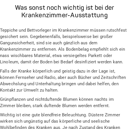
Was sonst noch wichtig ist bei der
Krankenzimmer-Ausstattung
Teppiche und Bettvorleger im Krankenzimmer müssen rutschfest
gesichert sein. Gegebenenfalls, beispielsweise bei großer
Gangunsicherheit, sind sie auch gänzlich aus dem
Krankenzimmer zu entfernen. Als Bodenbelag empfiehlt sich ein
nass wischbares Material, etwa versiegeltes Parkett oder
Linoleum, damit der Boden bei Bedarf desinfiziert werden kann.
Falls der Kranke körperlich und geistig dazu in der Lage ist,
können Fernseher und Radio, aber auch Bücher und Zeitschriften
Abwechslung und Unterhaltung bringen und dabei helfen, den
Kontakt zur Umwelt zu halten.
Grünpflanzen und nichtduftende Blumen können nachts im
Zimmer bleiben, stark duftende Blumen werden entfernt.
Wichtig ist eine gute blendfreie Beleuchtung. Düstere Zimmer
wirken sich ungünstig auf das körperliche und seelische
Wohlbefinden des Kran­ken aus. Je nach Zustand des Kranken