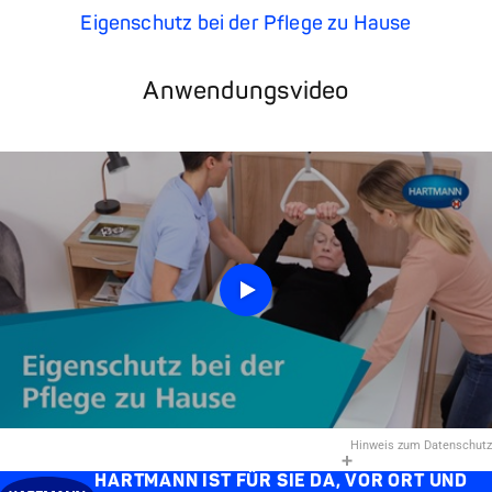
Eigenschutz bei der Pflege zu Hause
Anwendungsvideo
Hinweis zum Datenschutz
HARTMANN IST FÜR SIE DA, VOR ORT UND