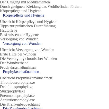
Der Umgang mit Medikamenten
Durch geeignete Kleidung das Wohlbefinden fördern
Körperpflege und Hygiene
Körperpflege und Hygiene
Übersicht Körperpflege und Hygiene
Tipps zur praktischen Durchführung
Hautpflege
Basiswissen zur Hygiene
Versorgung von Wunden
Versorgung von Wunden
Übersicht Versorgung von Wunden
Erste Hilfe bei Wunden
Die Versorgung chronischer Wunden
Der Wundverband
Prophylaxemaßnahmen
Prophylaxemaßnahmen
Übersicht Prophylaxemaßnahmen
Thromboseprophylaxe
Dekubitusprophylaxe
Sturzprophylaxe
Pneumonieprophylaxe
Aspirationsprophylaxe
Die Krankenbeobachtung
Die Krankenbeobachtung