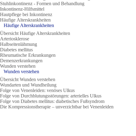
Stuhlinkontinenz - Formen und Behandlung
Inkontinenz-Hilfsmittel
Hautpflege bei Inkontinenz
Häufige Alterskrankheiten
Häufige Alterskrankheiten
Übersicht Häufige Alterskrankheiten
Arteriosklerose
Halbseitenlähmung
Diabetes mellitus
Rheumatische Erkrankungen
Demenzerkrankungen
Wunden verstehen
Wunden verstehen
Übersicht Wunden verstehen
Wundarten und Wundheilung
Folge von Venenleiden: venöses Ulkus
Folge von Durchblutungsstörungen: arterielles Ulkus
Folge von Diabetes mellitus: diabetisches Fußsyndrom
Die Kompressionstherapie – unverzichtbar bei Venenleiden