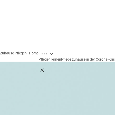
Breadcrumbs öffnen
Zuhause Pflegen | Home
Pflegen lernen
Pflege zuhause in der Corona-Kris
Breadcrumbs schließen