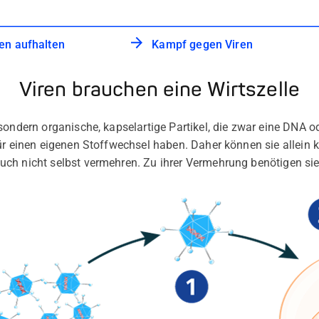
ren aufhalten
Kampf gegen Viren
Viren brauchen eine Wirtszelle
sondern organische, kapselartige Partikel, die zwar eine DNA 
ür einen eigenen Stoffwechsel haben. Daher können sie allein ke
ch nicht selbst vermehren. Zu ihrer Vermehrung benötigen sie 