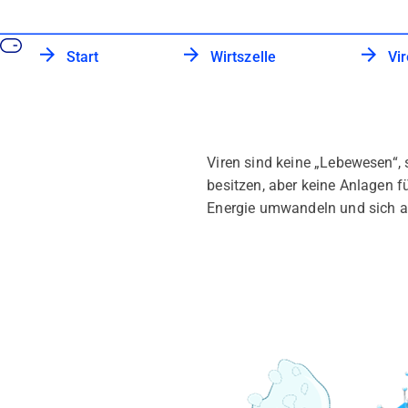
Start
Wirtszelle
Vi
Viren sind keine „Lebewesen“, 
besitzen, aber keine Anlagen f
Energie umwandeln und sich au