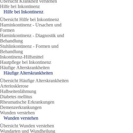
Übersicht Krankheit verstehen
Hilfe bei Inkontinenz
Hilfe bei Inkontinenz
Übersicht Hilfe bei Inkontinenz
Harninkontinenz - Ursachen und
Formen
Harninkontinenz - Diagnostik und
Behandlung
Stuhlinkontinenz - Formen und
Behandlung
Inkontinenz-Hilfsmittel
Hautpflege bei Inkontinenz
Häufige Alterskrankheiten
Häufige Alterskrankheiten
Übersicht Häufige Alterskrankheiten
Arteriosklerose
Halbseitenlähmung
Diabetes mellitus
Rheumatische Erkrankungen
Demenzerkrankungen
Wunden verstehen
Wunden verstehen
Übersicht Wunden verstehen
Wundarten und Wundheilung