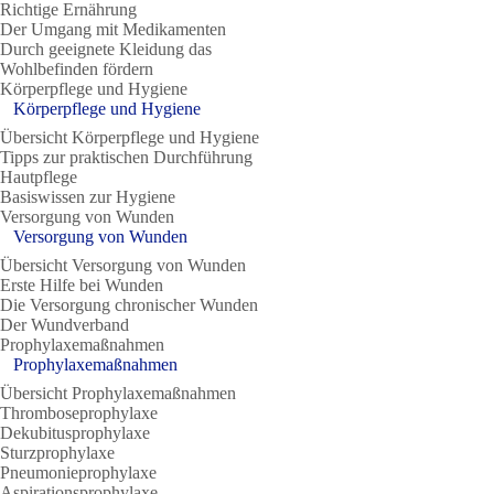
Richtige Ernährung
Der Umgang mit Medikamenten
Durch geeignete Kleidung das
Wohlbefinden fördern
Körperpflege und Hygiene
Körperpflege und Hygiene
Übersicht Körperpflege und Hygiene
Tipps zur praktischen Durchführung
Hautpflege
Basiswissen zur Hygiene
Versorgung von Wunden
Versorgung von Wunden
Übersicht Versorgung von Wunden
Erste Hilfe bei Wunden
Die Versorgung chronischer Wunden
Der Wundverband
Prophylaxemaßnahmen
Prophylaxemaßnahmen
Übersicht Prophylaxemaßnahmen
Thromboseprophylaxe
Dekubitusprophylaxe
Sturzprophylaxe
Pneumonieprophylaxe
Aspirationsprophylaxe