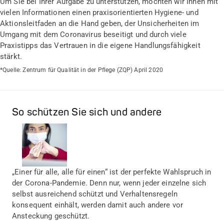
Um Sie bei Ihrer Aufgabe zu unterstützen, möchten wir Ihnen mit
vielen Informationen einen praxisorientierten Hygiene- und
Aktionsleitfaden an die Hand geben, der Unsicherheiten im
Umgang mit dem Coronavirus beseitigt und durch viele
Praxistipps das Vertrauen in die eigene Handlungsfähigkeit
stärkt.
*Quelle: Zentrum für Qualität in der Pflege (ZQP) April 2020
So schützen Sie sich und andere
„Einer für alle, alle für einen“ ist der perfekte Wahlspruch in
der Corona-Pandemie. Denn nur, wenn jeder einzelne sich
selbst ausreichend schützt und Verhaltensregeln
konsequent einhält, werden damit auch andere vor
Ansteckung geschützt.