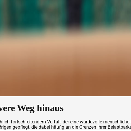
were Weg hinaus
h fortschreitendem Verfall, der eine würdevolle menschliche Ex
en gepflegt, die dabei häufig an die Grenzen ihrer Belastbarke