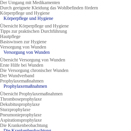
Der Umgang mit Medikamenten
Durch geeignete Kleidung das Wohlbefinden fördern
Körperpflege und Hygiene
Körperpflege und Hygiene
Übersicht Körperpflege und Hygiene
Tipps zur praktischen Durchführung
Hautpflege
Basiswissen zur Hygiene
Versorgung von Wunden
Versorgung von Wunden
Übersicht Versorgung von Wunden
Erste Hilfe bei Wunden
Die Versorgung chronischer Wunden
Der Wundverband
Prophylaxemaßnahmen
Prophylaxemaßnahmen
Übersicht Prophylaxemaßnahmen
Thromboseprophylaxe
Dekubitusprophylaxe
Sturzprophylaxe
Pneumonieprophylaxe
Aspirationsprophylaxe
Die Krankenbeobachtung
Die Krankenbeobachtung