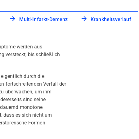
Multi-Infarkt-Demenz
Krankheitsverlauf
Symptome werden aus
 versteckt, bis schließlich
eigentlich durch die
n fortschreitenden Verfall der
d zu überwachen, um ihm
dererseits sind seine
e dauernd monotone
, dass es sich nicht um
erstörerische Formen