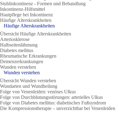
Stuhlinkontinenz - Formen und Behandlung
Inkontinenz-Hilfsmittel
Hautpflege bei Inkontinenz
Häufige Alterskrankheiten
Häufige Alterskrankheiten
Übersicht Häufige Alterskrankheiten
Arteriosklerose
Halbseitenlähmung
Diabetes mellitus
Rheumatische Erkrankungen
Demenzerkrankungen
Wunden verstehen
Wunden verstehen
Übersicht Wunden verstehen
Wundarten und Wundheilung
Folge von Venenleiden: venöses Ulkus
Folge von Durchblutungsstörungen: arterielles Ulkus
Folge von Diabetes mellitus: diabetisches Fußsyndrom
Die Kompressionstherapie – unverzichtbar bei Venenleiden