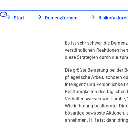
Start
Demenzformen
Risikofaktore
Es ist sehr schwer, die Demen
verständlichen Reaktionen hera
diese Strategien durch die zu
Die größte Belastung bei der 
pflegerische Arbeit, sondern d
Intelligenz und Persönlichkeit
Restfähigkeiten des täglichen 
Verhaltensweisen wie Unruhe,
Wiederholung bestimmter Dinge
bösartige bewusste Aktionen, 
annehmen. Hilfe ist dann drin