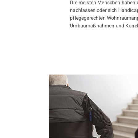
Die meisten Menschen haben de
nachlassen oder sich Handicaps
pflegegerechten Wohnraumanpas
Umbaumaßnahmen und Korrekt