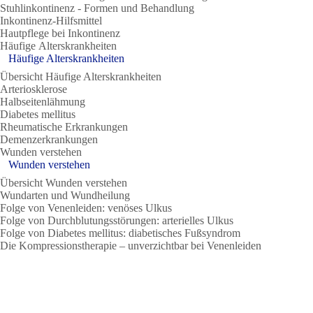
Stuhlinkontinenz - Formen und Behandlung
Inkontinenz-Hilfsmittel
Hautpflege bei Inkontinenz
Häufige Alterskrankheiten
Häufige Alterskrankheiten
Übersicht Häufige Alterskrankheiten
Arteriosklerose
Halbseitenlähmung
Diabetes mellitus
Rheumatische Erkrankungen
Demenzerkrankungen
Wunden verstehen
Wunden verstehen
Übersicht Wunden verstehen
Wundarten und Wundheilung
Folge von Venenleiden: venöses Ulkus
Folge von Durchblutungsstörungen: arterielles Ulkus
Folge von Diabetes mellitus: diabetisches Fußsyndrom
Die Kompressionstherapie – unverzichtbar bei Venenleiden