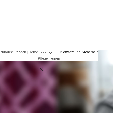
Breadcrumbs öffnen
Komfort und Sicherheit
Zuhause Pflegen | Home
Pflegen lernen
Breadcrumbs schließen