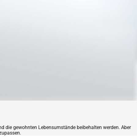
iert und die gewohnten Lebensumstände beibehalten werden. Aber
nzupassen.