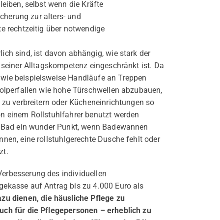
eiben, selbst wenn die Kräfte
cherung zur alters- und
e rechtzeitig über notwendige
ch sind, ist davon abhängig, wie stark der
 seiner Alltagskompetenz eingeschränkt ist. Da
wie beispielsweise Handläufe an Treppen
tolperfallen wie hohe Türschwellen abzubauen,
 zu verbreitern oder Kücheneinrichtungen so
n einem Rollstuhlfahrer benutzt werden
as Bad ein wunder Punkt, wenn Badewannen
nen, eine rollstuhlgerechte Dusche fehlt oder
zt.
erbesserung des individuellen
ekasse auf Antrag bis zu 4.000 Euro als
zu dienen, die häusliche Pflege zu
uch für die Pflegepersonen – erheblich zu