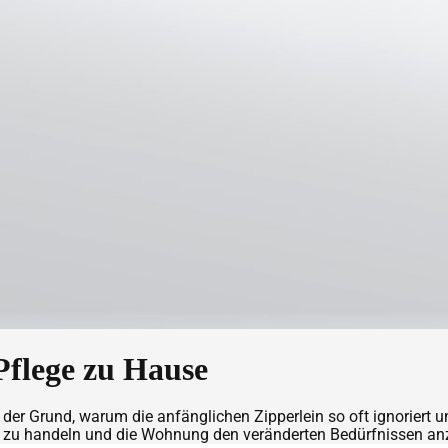
Pflege zu Hause
lleicht der Grund, warum die anfänglichen Zipperlein so oft ignor
eit zu handeln und die Wohnung den veränderten Bedürfnissen a