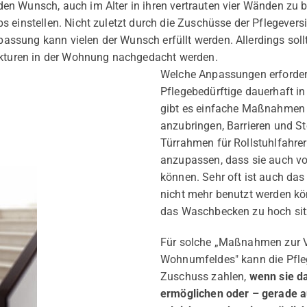
n Wunsch, auch im Alter in ihren vertrauten vier Wänden zu bl
 einstellen. Nicht zuletzt durch die Zuschüsse der Pflegeversi
sung kann vielen der Wunsch erfüllt werden. Allerdings sollt
uren in der Wohnung nachgedacht werden.
Welche Anpassungen erforderli
Pflegebedürftige dauerhaft in
gibt es einfache Maßnahmen 
anzubringen, Barrieren und S
Türrahmen für Rollstuhlfahrer
anzupassen, dass sie auch vo
können. Sehr oft ist auch d
nicht mehr benutzt werden kön
das Waschbecken zu hoch sit
Für solche „Maßnahmen zur V
Wohnumfeldes" kann die Pfleg
Zuschuss zahlen,
wenn sie da
ermöglichen oder – gerade a