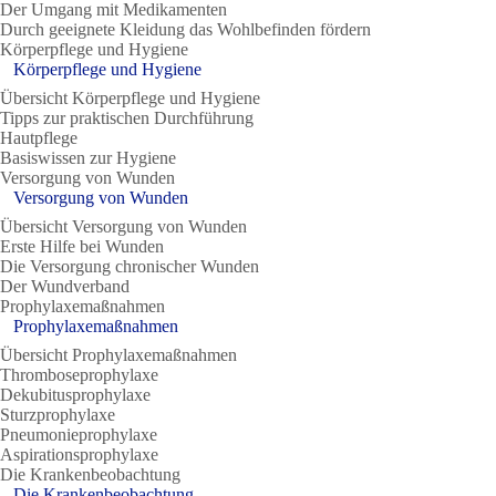
Der Umgang mit Medikamenten
Durch geeignete Kleidung das Wohlbefinden fördern
Körperpflege und Hygiene
Körperpflege und Hygiene
Übersicht Körperpflege und Hygiene
Tipps zur praktischen Durchführung
Hautpflege
Basiswissen zur Hygiene
Versorgung von Wunden
Versorgung von Wunden
Übersicht Versorgung von Wunden
Erste Hilfe bei Wunden
Die Versorgung chronischer Wunden
Der Wundverband
Prophylaxemaßnahmen
Prophylaxemaßnahmen
Übersicht Prophylaxemaßnahmen
Thromboseprophylaxe
Dekubitusprophylaxe
Sturzprophylaxe
Pneumonieprophylaxe
Aspirationsprophylaxe
Die Krankenbeobachtung
Die Krankenbeobachtung