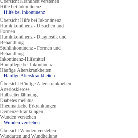
Übersicht Krankheit verstehen
Hilfe bei Inkontinenz
Hilfe bei Inkontinenz
Übersicht Hilfe bei Inkontinenz
Harninkontinenz - Ursachen und
Formen
Harninkontinenz - Diagnostik und
Behandlung
Stuhlinkontinenz - Formen und
Behandlung
Inkontinenz-Hilfsmittel
Hautpflege bei Inkontinenz
Häufige Alterskrankheiten
Häufige Alterskrankheiten
Übersicht Häufige Alterskrankheiten
Arteriosklerose
Halbseitenlähmung
Diabetes mellitus
Rheumatische Erkrankungen
Demenzerkrankungen
Wunden verstehen
Wunden verstehen
Übersicht Wunden verstehen
Wundarten und Wundheilung