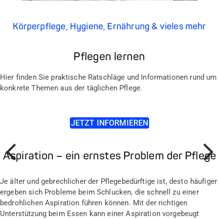
Körperpflege, Hygiene, Ernährung & vieles mehr
Pflegen lernen
Hier finden Sie praktische Ratschläge und Informationen rund um
konkrete Themen aus der täglichen Pflege.
JETZT INFORMIEREN
Aspiration – ein ernstes Problem der Pflege
Prev
Weiter
Je älter und gebrechlicher der Pflegebedürftige ist, desto häufiger
ergeben sich Probleme beim Schlucken, die schnell zu einer
bedrohlichen Aspiration führen können. Mit der richtigen
Unterstützung beim Essen kann einer Aspiration vorgebeugt