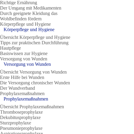
Richtige Ernährung
Der Umgang mit Medikamenten
Durch geeignete Kleidung das
Wohlbefinden fördern
Körperpflege und Hygiene
Körperpflege und Hygiene
Übersicht Körperpflege und Hygiene
Tipps zur praktischen Durchführung
Hautpflege
Basiswissen zur Hygiene
Versorgung von Wunden
Versorgung von Wunden
Übersicht Versorgung von Wunden
Erste Hilfe bei Wunden
Die Versorgung chronischer Wunden
Der Wundverband
Prophylaxemaßnahmen
Prophylaxemaßnahmen
Übersicht Prophylaxemaßnahmen
Thromboseprophylaxe
Dekubitusprophylaxe
Sturzprophylaxe
Pneumonieprophylaxe
Aspirationsprophylaxe